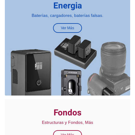
Energia
Baterías, cargadores, baterías falsas.
Ver Más
Fondos
Estructuras y Fondos, Más