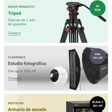
De
NUEVO PRODUCTO
$228
Tripod
Disfrute de 1 año
de garantía
Compra
Sale
15% Off
CLEARANCE
Estudio fotográfico
Get up to 15% off
Compra
BLACK 5
PROTEGER
30% Off
Armario de secado