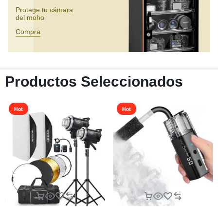
Protege tu cámara
del moho
Compra
Productos Seleccionados
Hot
Hot