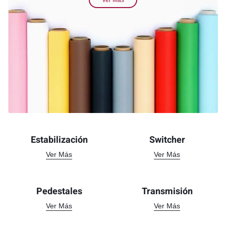
Ver Más
Estabilización
Switcher
Ver Más
Ver Más
Pedestales
Transmisión
Ver Más
Ver Más