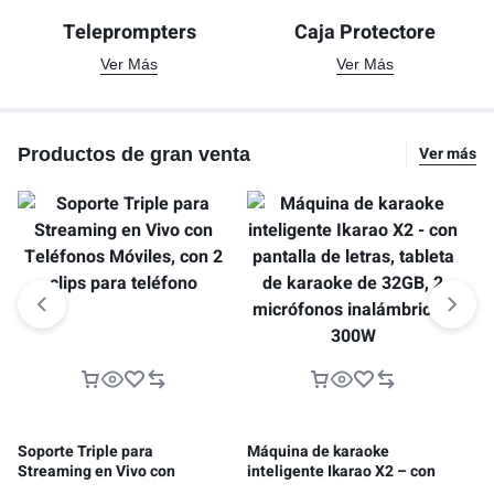
Teleprompters
Caja Protectore
Ver Más
Ver Más
Ver más
Productos de gran venta
Soporte Triple para
Máquina de karaoke
Sm
Streaming en Vivo con
inteligente Ikarao X2 – con
li
Teléfonos Móviles, con 2 clips
pantalla de letras, tableta de
li