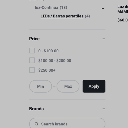
Luz de
luz-Continua
18
MAME
LEDs / Barras portatiles
4
3350
$
66.
Price
0 -
$
100.00
$
100.00
-
$
200.00
$
250.00
+
Apply
Brands