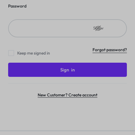
Password
Show
Forgot password?
Keep me signed in
Sign in
New Customer? Create account