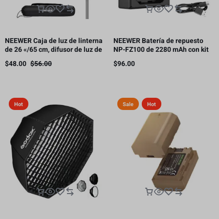
NEEWER Caja de luz de linterna
NEEWER Batería de repuesto
de 26 «/65 cm, difusor de luz de
NP-FZ100 de 2280 mAh con kit
liberación rápida 360° Bowens
de cargador USB de doble canal
$
48.00
$
56.00
$
96.00
Mount Softbox con aleación de
nailon ligero
Hot
Sale
Hot