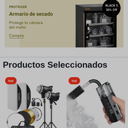
BLACK 5
PROTEGER
30% Off
Armario de secado
Protege tu cámara
del moho
Compra
Productos Seleccionados
Hot
Hot