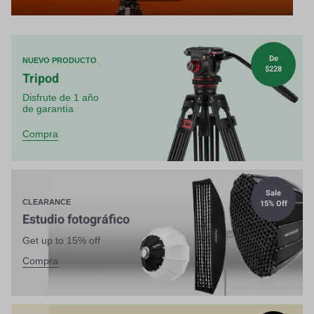
De
NUEVO PRODUCTO
$228
Tripod
Disfrute de 1 año
de garantía
Compra
Sale
15% Off
CLEARANCE
Estudio fotográfico
Get up to 15% off
Compra