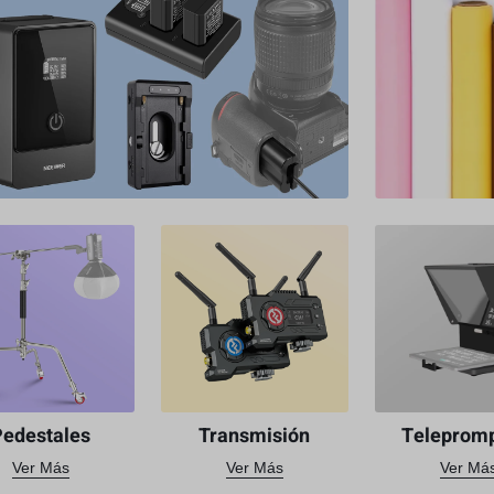
Pedestales
Transmisión
Teleprom
Ver Más
Ver Más
Ver Má