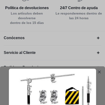
Política de devoluciones
24/7 Centro de ayuda
Los artículos deben
Le responderemos dentro de
devolverse
las 24 horas
dentro de los 15 días
Conócenos
Servicio al Cliente
Pedidos y Devoluciones
Legal
Mantengámonos en contacto