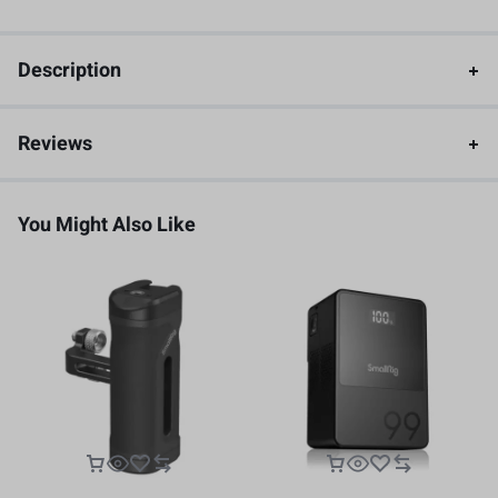
Description
Reviews
You Might Also Like