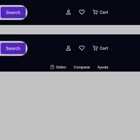
ipados y pedidos personalizados.
Search
Cart
Search
Cart
Orden
Comparar
Ayuda