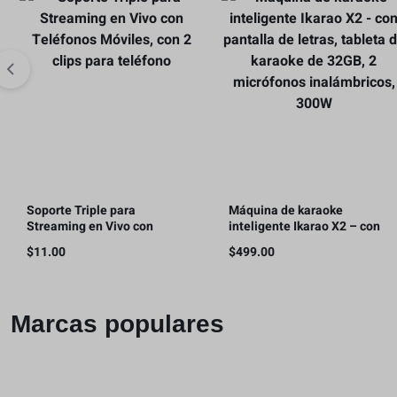
Soporte Triple para
Máquina de karaoke
Streaming en Vivo con
inteligente Ikarao X2 – con
Teléfonos Móviles, con 2 clips
pantalla de letras, tableta de
$
11.00
$
499.00
para teléfono
karaoke de 32GB, 2
micrófonos inalámbricos,
300W
Marcas populares