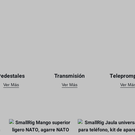
Pedestales
Transmisión
Teleprom
Ver Más
Ver Más
Ver Má