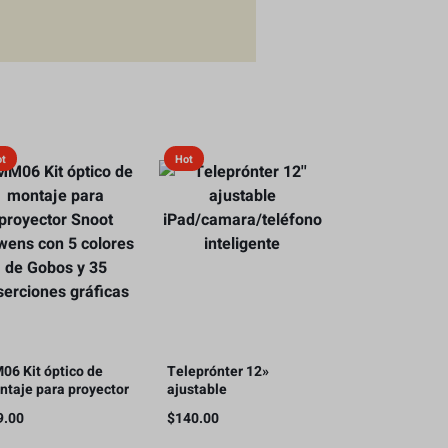
ot
Hot
06 Kit óptico de
Teleprónter 12»
ntaje para proyector
ajustable
oot Bowens con 5
iPad/camara/teléfono
9.00
$
140.00
lores de Gobos y 35
inteligente
erciones gráficas