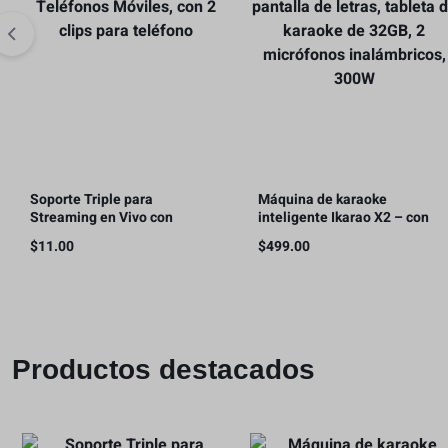
Soporte Triple para
Máquina de karaoke
Streaming en Vivo con
inteligente Ikarao X2 – con
Teléfonos Móviles, con 2 clips
pantalla de letras, tableta de
$
11.00
$
499.00
para teléfono
karaoke de 32GB, 2
micrófonos inalámbricos,
300W
Productos destacados