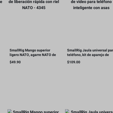
SmallRig Mango superior
SmallRig Jaula universal pa
ligero NATO, agarre NATO de
teléfono, kit de aparejo de
liberación rápida con riel
video para teléfono
$
49.90
$
109.00
NATO – 4345
inteligente con asas