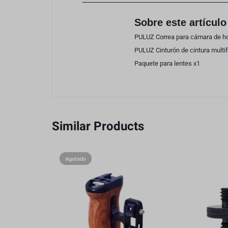
Sobre este artículo
PULUZ Correa para cámara de h
PULUZ Cinturón de cintura multi
Paquete para lentes x1
Similar Products
Agotado