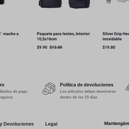
4″ macho a
Paquete para lentes, Interior:
Silver Grip He
10,5x16cm
inoxidable
$
9.90
$
13.00
$
19.80
ro
Política de devoluciones
étodos de pago
Los artículos deben devolverse
seguros
dentro de los 15 días
Mantengámo
y Devoluciones
Legal