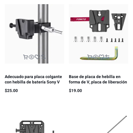
Adecuado para placa colgante
Base de placa de hebilla en
con hebilla de batería Sony V
forma de V, placa de liberación
con clip de garra de cangrejo
rápida
$
25.00
$
19.00