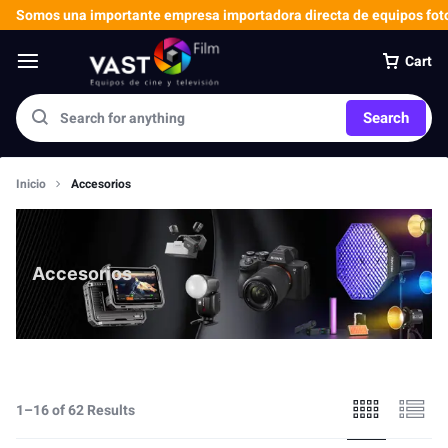
Somos una importante empresa importadora directa de equipos foto
Cart
Search
Inicio
Accesorios
Accesorios
1–16 of 62 Results