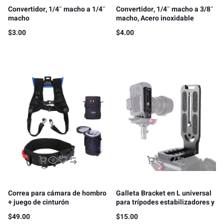
Convertidor, 1/4″ macho a 1/4″
Convertidor, 1/4″ macho a 3/8″
macho
macho, Acero inoxidable
$
3.00
$
4.00
Correa para cámara de hombro
Galleta Bracket en L universal
+ juego de cinturón
para trípodes estabilizadores y
multifuncional
gimbals
$
49.00
$
15.00