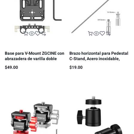
Base para V-Mount ZGCINE con
Brazo horizontal para Pedestal
abrazadera de varilla doble
C-Stand, Acero inoxidable,
15mm
1.28m
$
49.00
$
19.00