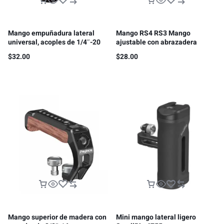
Mango empuñadura lateral
Mango RS4 RS3 Mango
universal, acoples de 1/4″-20
ajustable con abrazadera
OTAN
$
32.00
$
28.00
Mango superior de madera con
Mini mango lateral ligero