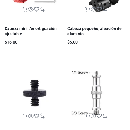
Cabeza mini, Amortiguación
Cabeza pequeño, aleación de
ajustable
aluminio
$
16.00
$
5.00