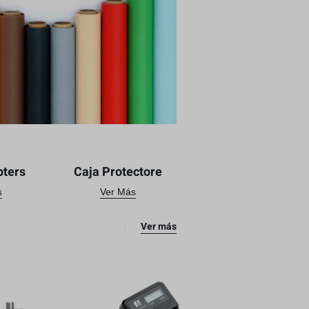
pters
Caja Protectore
s
Ver Más
Ver más