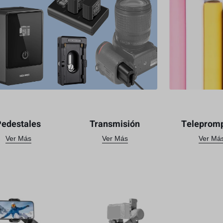
Pedestales
Transmisión
Teleprom
Ver Más
Ver Más
Ver Má