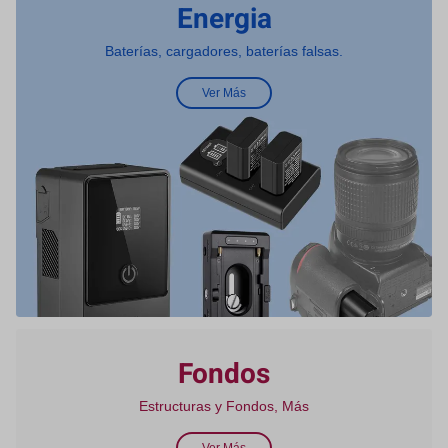
Energia
Baterías, cargadores, baterías falsas.
Ver Más
Fondos
Estructuras y Fondos, Más