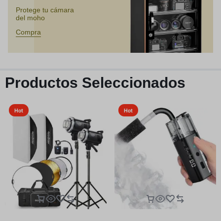
Protege tu cámara
del moho
Compra
Productos Seleccionados
Hot
Hot