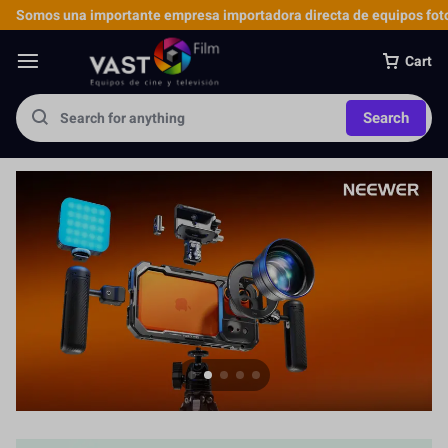
Somos una importante empresa importadora directa de equipos foto
Cart
Search
Jaula para Cámara
Más