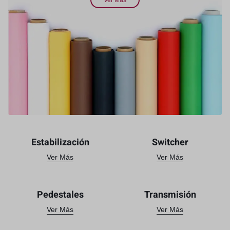
Ver Más
Estabilización
Switcher
Ver Más
Ver Más
Pedestales
Transmisión
Ver Más
Ver Más