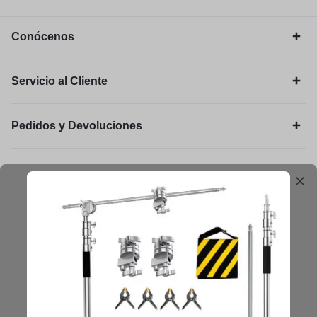
Conócenos
Servicio al Cliente
Pedidos y Devoluciones
Legal
Mantengámonos en contacto
Obtenga consejos, sugerencias, actualizaciones y más.
Mantenerse en Contacto