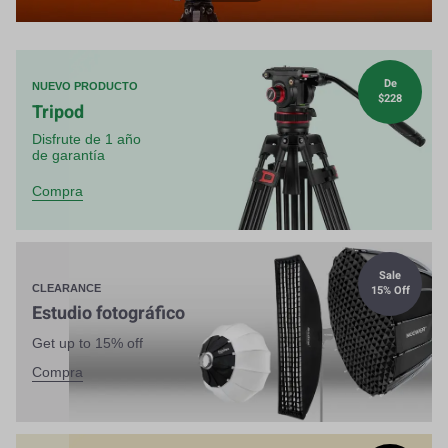
De
NUEVO PRODUCTO
$228
Tripod
Disfrute de 1 año
de garantía
Compra
Sale
15% Off
CLEARANCE
Estudio fotográfico
Get up to 15% off
Compra