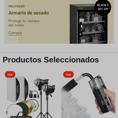
BLACK 5
PROTEGER
30% Off
Armario de secado
Protege tu cámara
del moho
Compra
Productos Seleccionados
Hot
Hot