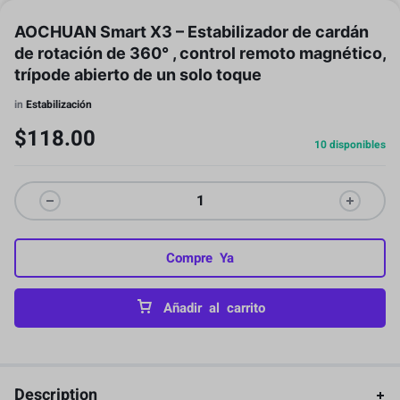
AOCHUAN Smart X3 – Estabilizador de cardán
de rotación de 360° , control remoto magnético,
trípode abierto de un solo toque
in
Estabilización
$
118.00
10 disponibles
Compre Ya
Añadir al carrito
Description