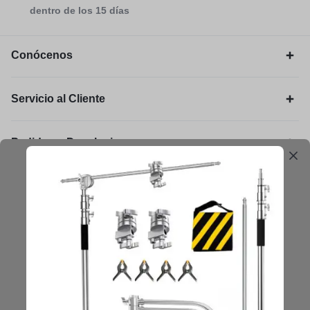
dentro de los 15 días
Conócenos
Servicio al Cliente
Pedidos y Devoluciones
Legal
Mantengámonos en contacto
Obtenga consejos, sugerencias, actualizaciones y más.
Mantenerse en Contacto