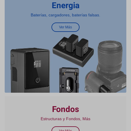
Energia
Baterías, cargadores, baterías falsas.
Ver Más
Fondos
Estructuras y Fondos, Más