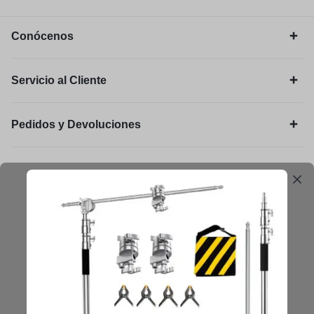
Conócenos
Servicio al Cliente
Pedidos y Devoluciones
Legal
Mantengámonos en contacto
Obtenga consejos, sugerencias, actualizaciones y más.
Mantenerse en Contacto