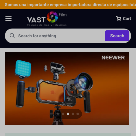
Somos una importante empresa importadora directa de equipos foto
Cart
Search
Jaula para Cámara
Más