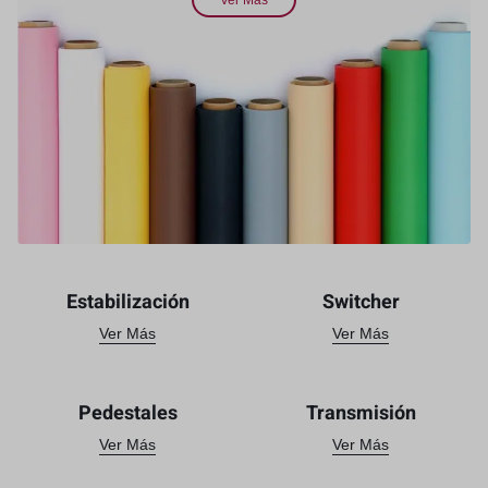
Ver Más
Estabilización
Switcher
Ver Más
Ver Más
Pedestales
Transmisión
Ver Más
Ver Más