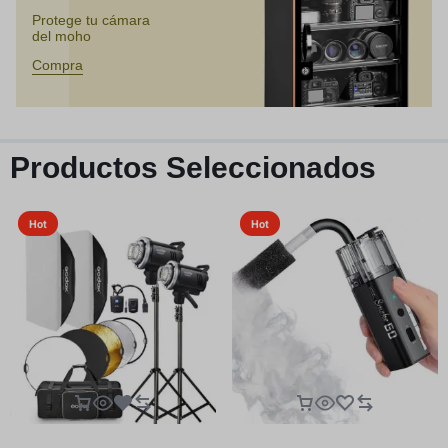
Protege tu cámara
del moho
Compra
Productos Seleccionados
Hot
Hot