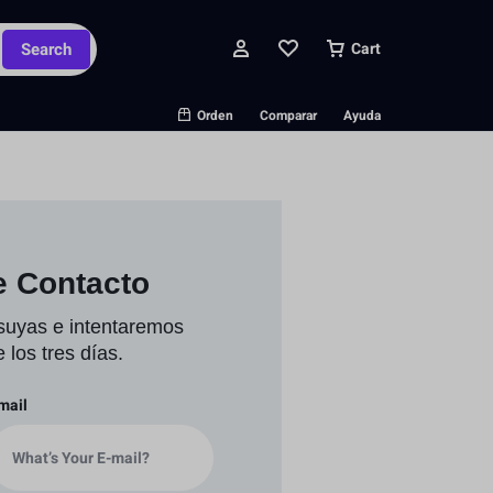
Search
Cart
Orden
Comparar
Ayuda
e Contacto
suyas e intentaremos
 los tres días.
mail