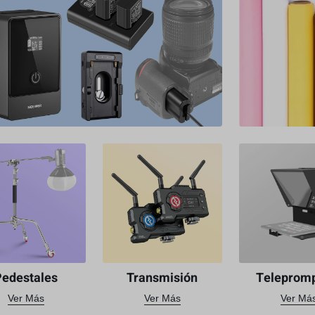
Pedestales
Transmisión
Teleprom
Ver Más
Ver Más
Ver Má