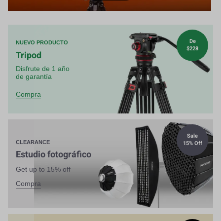
De
NUEVO PRODUCTO
$228
Tripod
Disfrute de 1 año
de garantía
Compra
Sale
15% Off
CLEARANCE
Estudio fotográfico
Get up to 15% off
Compra