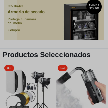
BLACK 5
PROTEGER
30% Off
Armario de secado
Protege tu cámara
del moho
Compra
Productos Seleccionados
Hot
Hot