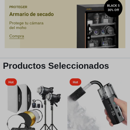
BLACK 5
PROTEGER
30% Off
Armario de secado
Protege tu cámara
del moho
Compra
Productos Seleccionados
Hot
Hot