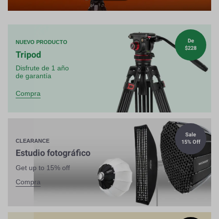
De
NUEVO PRODUCTO
$228
Tripod
Disfrute de 1 año
de garantía
Compra
Sale
15% Off
CLEARANCE
Estudio fotográfico
Get up to 15% off
Compra