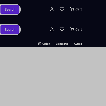
Search
Cart
Search
Cart
Orden
Comparar
Ayuda