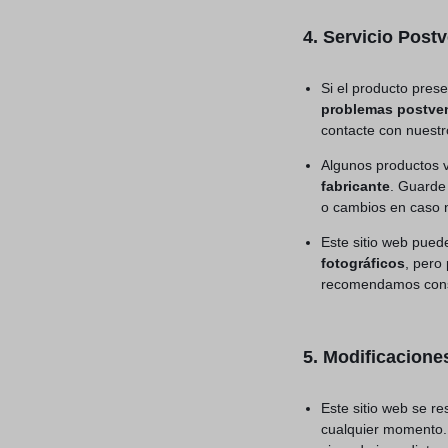
4. Servicio Post
Si el producto pres
problemas postve
contacte con nuestro
Algunos productos v
fabricante
. Guarde
o cambios en caso 
Este sitio web pued
fotográficos
, pero
recomendamos consul
5. Modificacione
Este sitio web se re
cualquier momento. 