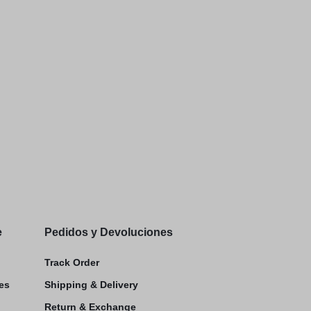
e
Pedidos y Devoluciones
Track Order
es
Shipping & Delivery
Return & Exchange