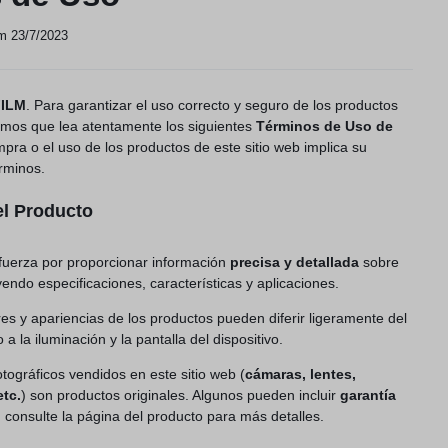
lm 23/7/2023
FILM
. Para garantizar el uso correcto y seguro de los productos
imos que lea atentamente los siguientes
Términos de Uso de
mpra o el uso de los productos de este sitio web implica su
rminos.
el Producto
sfuerza por proporcionar información
precisa y detallada
sobre
yendo especificaciones, características y aplicaciones.
es y apariencias de los productos pueden diferir ligeramente del
a la iluminación y la pantalla del dispositivo.
tográficos vendidos en este sitio web (
cámaras, lentes,
etc.
) son productos originales. Algunos pueden incluir
garantía
, consulte la página del producto para más detalles.