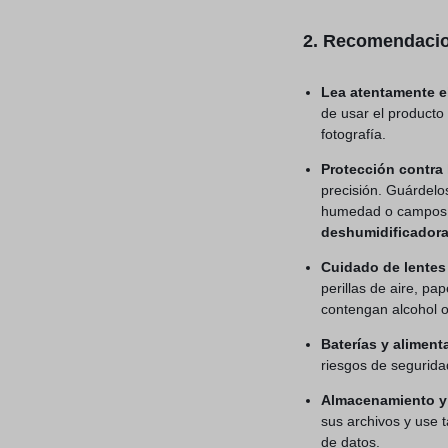
2. Recomendacio
Lea atentamente el
de usar el producto
fotografía.
Protección contra
precisión. Guárdelos
humedad o campos 
deshumidificadoras
Cuidado de lentes
perillas de aire, pa
contengan alcohol o
Baterías y aliment
riesgos de segurida
Almacenamiento y
sus archivos y use 
de datos.