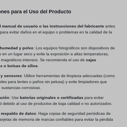
nes para el Uso del Producto
 manual de usuario o las instrucciones del fabricante
antes
 para evitar daños en el equipo o problemas en la calidad de la
 humedad y polvo
: Los equipos fotográficos son dispositivos de
 en un lugar seco y evite la exposición a altas temperaturas,
magnéticos intensos. Se recomienda el uso de
cajas
 o bolsas de sílice
.
 y sensores
: Utilice herramientas de limpieza adecuadas (como
peles para lentes o paños sin pelusa) y evite limpiadores que
 sustancias corrosivas.
ación
: Use
baterías originales o certificadas
para evitar
d debido al uso de productos de baja calidad o no autorizados.
 respaldo de datos
: Haga copias de seguridad periódicas de
tarjetas de memoria de marcas confiables para evitar la pérdida