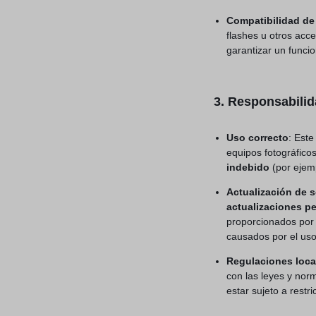
Compatibilidad de
flashes u otros acce
garantizar un func
3. Responsabili
Uso correcto
: Est
equipos fotográfic
indebido
(por ejemp
Actualización de s
actualizaciones pe
proporcionados por 
causados por el uso 
Regulaciones loca
con las leyes y nor
estar sujeto a restri