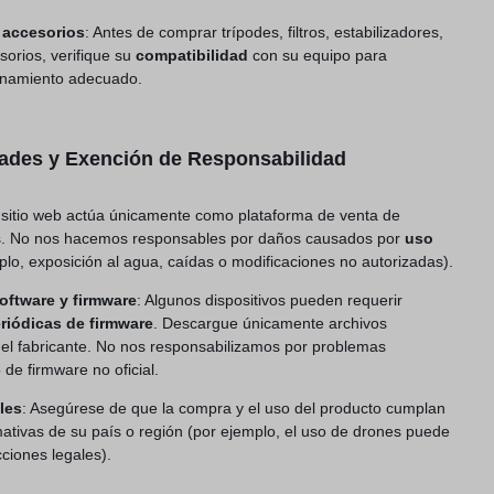
 accesorios
: Antes de comprar trípodes, filtros, estabilizadores,
sorios, verifique su
compatibilidad
con su equipo para
ionamiento adecuado.
dades y Exención de Responsabilidad
e sitio web actúa únicamente como plataforma de venta de
os. No nos hacemos responsables por daños causados por
uso
lo, exposición al agua, caídas o modificaciones no autorizadas).
oftware y firmware
: Algunos dispositivos pueden requerir
riódicas de firmware
. Descargue únicamente archivos
el fabricante. No nos responsabilizamos por problemas
de firmware no oficial.
les
: Asegúrese de que la compra y el uso del producto cumplan
mativas de su país o región (por ejemplo, el uso de drones puede
cciones legales).