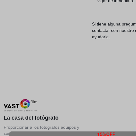
vigor de inmediato.
Si tiene alguna pregun
contactar con nuestro 
ayudarle.
La casa del fotógrafo
Proporcionar a los fotógrafos equipos y
15%OFF
servicios más profesionales.