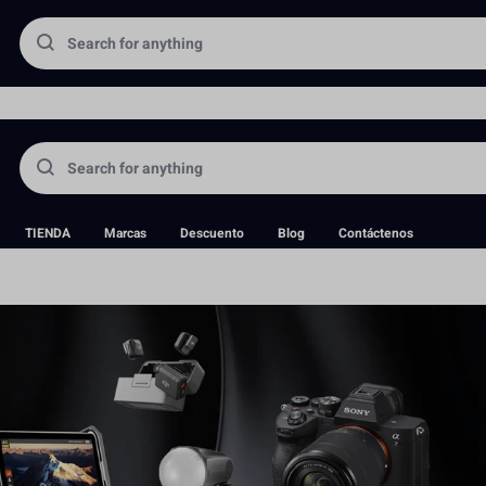
portadora directa de equipos fotográficos y aceptamos pedidos antic
TIENDA
Marcas
Descuento
Blog
Contáctenos