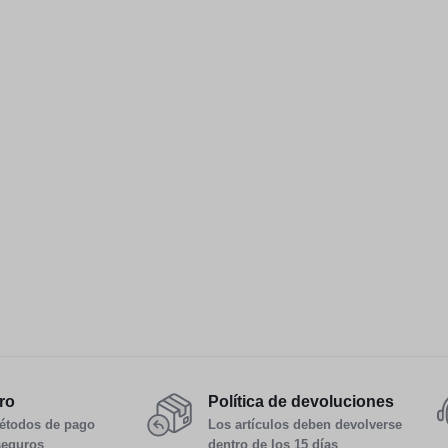
ro
Política de devoluciones
étodos de pago
Los artículos deben devolverse
seguros
dentro de los 15 días