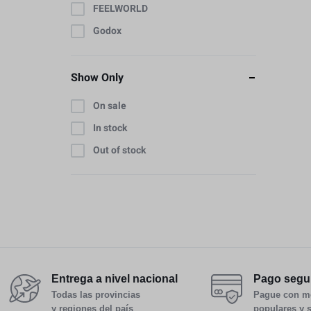
FEELWORLD
Godox
Show Only
On sale
In stock
Out of stock
Entrega a nivel nacional
Pago segu
Todas las provincias
Pague con m
y regiones del país
populares y 