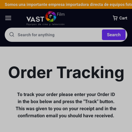
Somos una importante empresa importadora directa de equipos foto
Cart
Search
Order Tracking
To track your order please enter your Order ID
in the box below and press the "Track" button.
This was given to you on your receipt and in the
confirmation email you should have received.