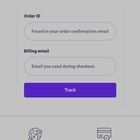
Order ID
Billing email
Track