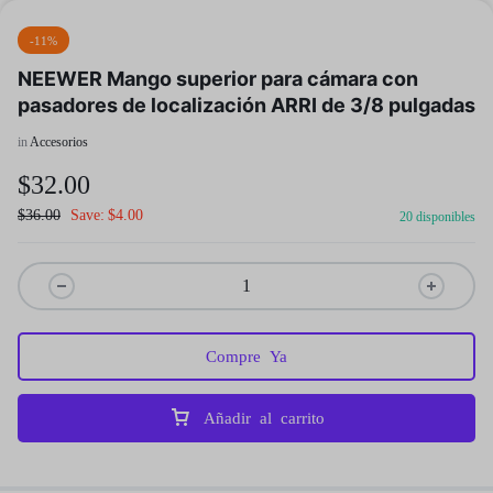
-11%
NEEWER Mango superior para cámara con
pasadores de localización ARRI de 3/8 pulgadas
in
Accesorios
$
32.00
$
36.00
Save:
$
4.00
20 disponibles
Compre Ya
Añadir al carrito