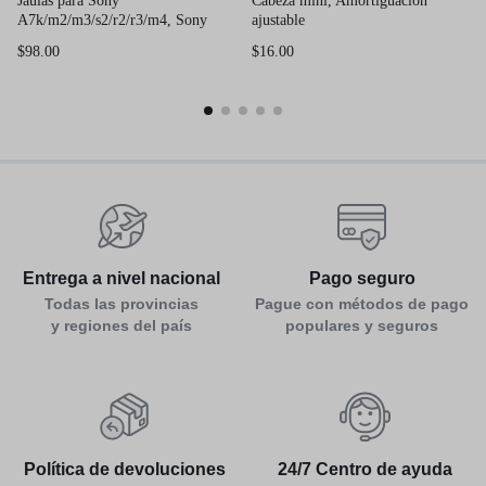
Jaulas para Sony
Cabeza mini, Amortiguación
A7k/m2/m3/s2/r2/r3/m4, Sony
ajustable
FX30/FX3
$
98.00
$
16.00
Entrega a nivel nacional
Pago seguro
Todas las provincias
Pague con métodos de pago
y regiones del país
populares y seguros
Política de devoluciones
24/7 Centro de ayuda