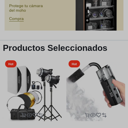
Protege tu cámara
del moho
Compra
Productos Seleccionados
Hot
Hot