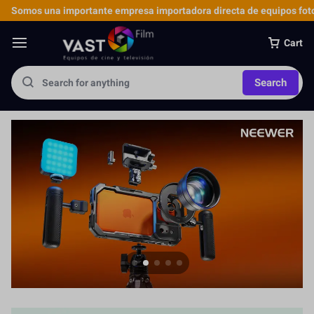
Somos una importante empresa importadora directa de equipos foto
Cart
Search
Jaula para Cámara
Más