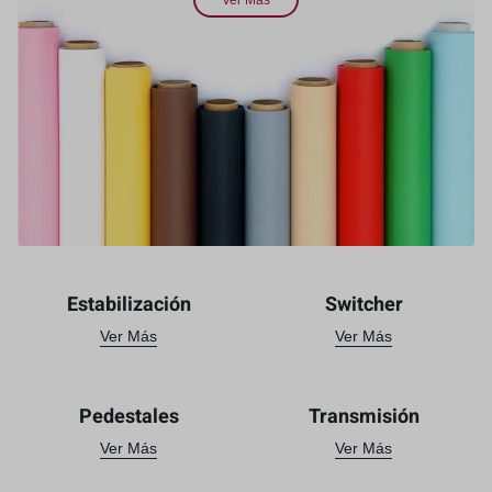
Ver Más
Estabilización
Switcher
Ver Más
Ver Más
Pedestales
Transmisión
Ver Más
Ver Más