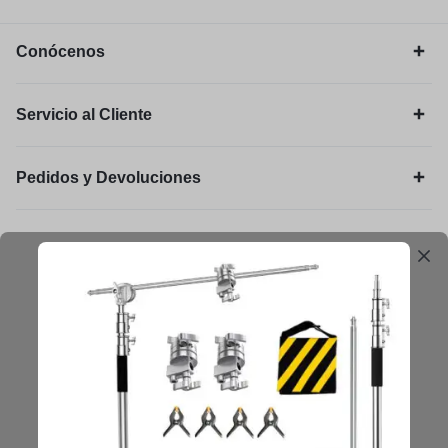
Conócenos
Servicio al Cliente
Pedidos y Devoluciones
Legal
Mantengámonos en contacto
Obtenga consejos, sugerencias, actualizaciones y más.
Mantenerse en Contacto