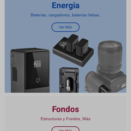
Energia
Baterías, cargadores, baterías falsas.
Ver Más
Fondos
Estructuras y Fondos, Más