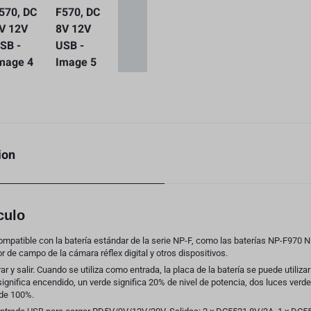
ion
culo
compatible con la batería estándar de la serie NP-F, como las baterías NP-F97
r de campo de la cámara réflex digital y otros dispositivos.
r y salir. Cuando se utiliza como entrada, la placa de la batería se puede utiliza
 significa encendido, un verde significa 20% de nivel de potencia, dos luces verd
rde 100%.