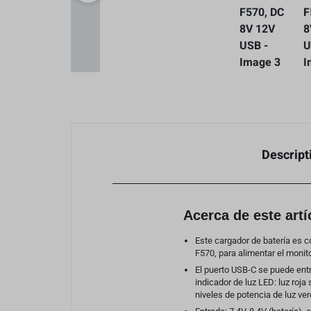
Descript
Acerca de este artí
Este cargador de batería es 
F570, para alimentar el monito
El puerto USB-C se puede entra
indicador de luz LED: luz roja
niveles de potencia de luz ve