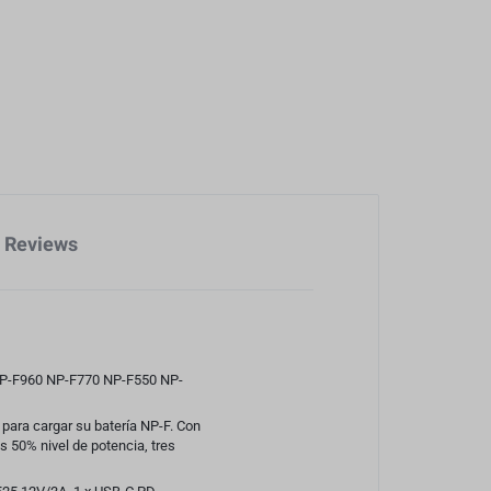
Reviews
0 NP-F960 NP-F770 NP-F550 NP-
r para cargar su batería NP-F. Con
es 50% nivel de potencia, tres