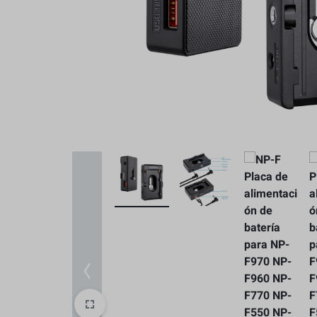
Baterias y Accesorios
Estabilización
Caja Protectore
Accesorios