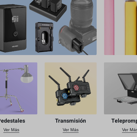
Pedestales
Transmisión
Teleprom
Ver Más
Ver Más
Ver Má