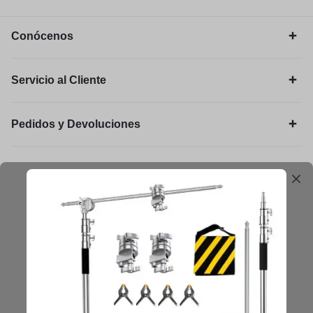
Conócenos
Servicio al Cliente
Pedidos y Devoluciones
Legal
Mantengámonos en contacto
Obtenga consejos, sugerencias, actualizaciones y más.
Mantenerse en Contacto