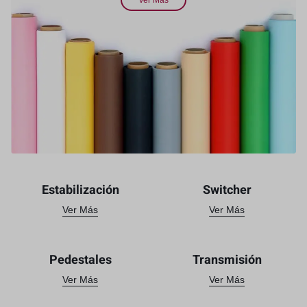
Ver Más
Estabilización
Switcher
Ver Más
Ver Más
Pedestales
Transmisión
Ver Más
Ver Más