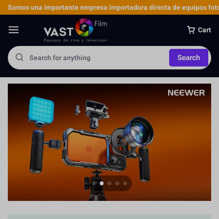
Somos una importante empresa importadora directa de equipos foto
Cart
Search
Jaula para Cámara
Más