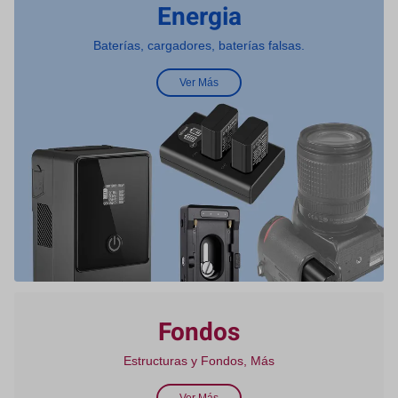
Energia
Baterías, cargadores, baterías falsas.
Ver Más
Fondos
Estructuras y Fondos, Más