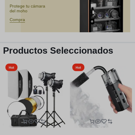
Protege tu cámara
del moho
Compra
Productos Seleccionados
Hot
Hot