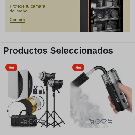
Protege tu cámara
del moho
Compra
Productos Seleccionados
Hot
Hot