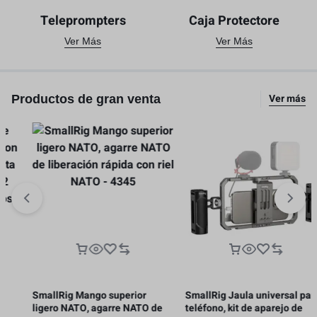
Teleprompters
Caja Protectore
Ver Más
Ver Más
Ver más
Productos de gran venta
SmallRig Mango superior
SmallRig Jaula universal para
ligero NATO, agarre NATO de
teléfono, kit de aparejo de