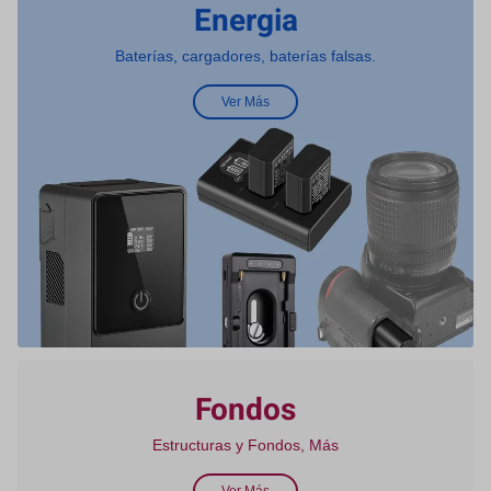
Energia
Baterías, cargadores, baterías falsas.
Ver Más
Fondos
Estructuras y Fondos, Más