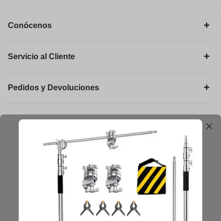
Conócenos
Servicio al Cliente
Pedidos y Devoluciones
Legal
Mantengámonos en contacto
Obtenga consejos, sugerencias, actualizaciones y más.
Mantenerse en Contacto