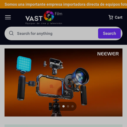
Somos una importante empresa importadora directa de equipos foto
Cart
Search
Jaula para Cámara
Más