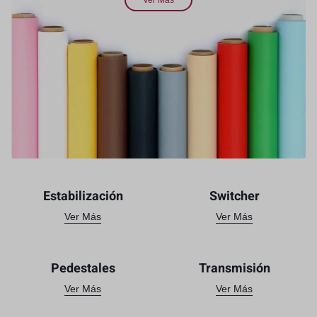
Ver Más
Estabilización
Switcher
Ver Más
Ver Más
Pedestales
Transmisión
Ver Más
Ver Más