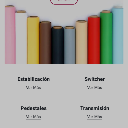
Ver Más
Estabilización
Switcher
Ver Más
Ver Más
Pedestales
Transmisión
Ver Más
Ver Más