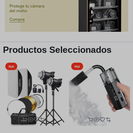
Protege tu cámara
del moho
Compra
Productos Seleccionados
Hot
Hot