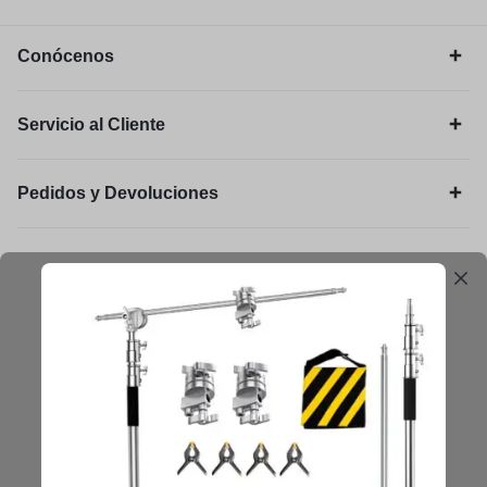
Conócenos
Servicio al Cliente
Pedidos y Devoluciones
Legal
Mantengámonos en contacto
Obtenga consejos, sugerencias, actualizaciones y más.
Mantenerse en Contacto