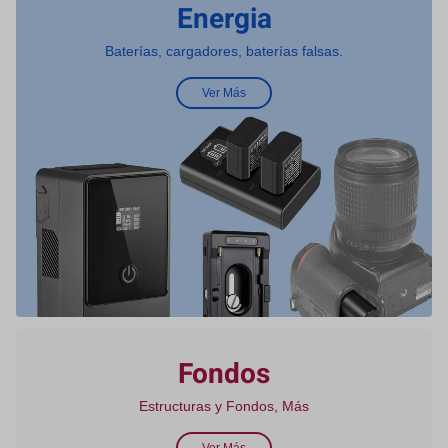
Energia
Baterías, cargadores, baterías falsas.
Ver Más
Fondos
Estructuras y Fondos, Más