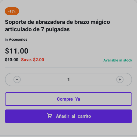
-15%
Soporte de abrazadera de brazo mágico
articulado de 7 pulgadas
in
Accesorios
$
11.00
$
13.00
Save:
$
2.00
Available in stock
Compre Ya
Añadir al carrito