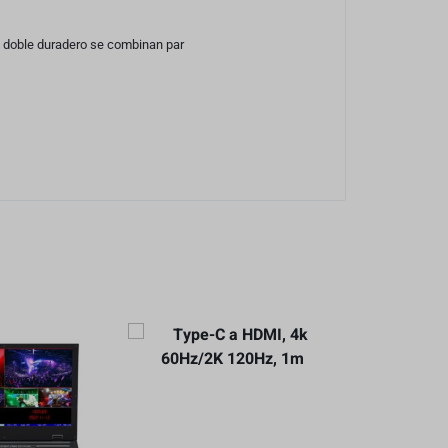
o doble duradero se combinan par
Type-C a Typ