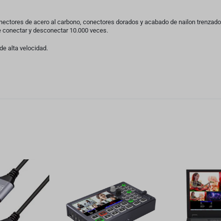
conectores de acero al carbono, conectores dorados y acabado de nailon trenzad
e conectar y desconectar 10.000 veces.
e alta velocidad.