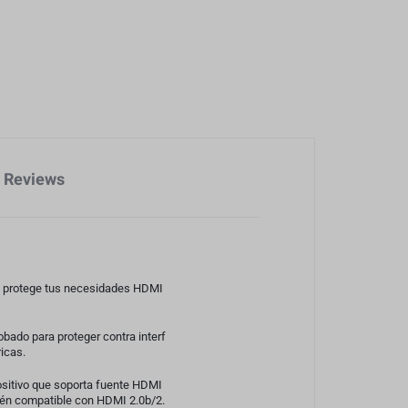
Reviews
que protege tus necesidades HDMI
obado para proteger contra interf
icas.
ositivo que soporta fuente HDMI
ién compatible con HDMI 2.0b/2.