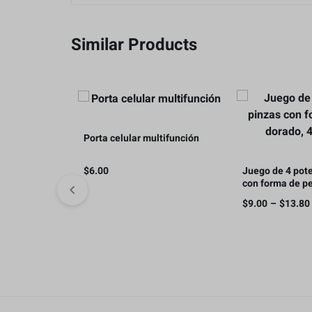
Similar Products
Porta celular multifunción
$
6.00
Juego de 4 pot
con forma de pe
11 cm
$
9.00
–
$
13.80