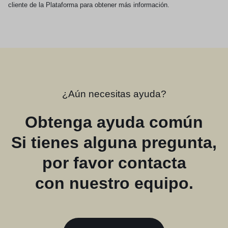
cliente de la Plataforma para obtener más información.
¿Aún necesitas ayuda?
Obtenga ayuda común
Si tienes alguna pregunta,
por favor contacta
con nuestro equipo.