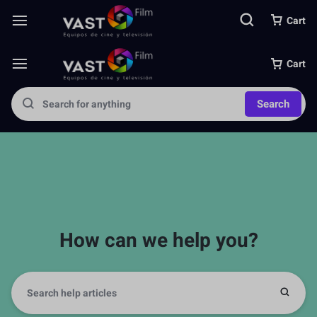
Cart
Cart
Search
How can we help you?