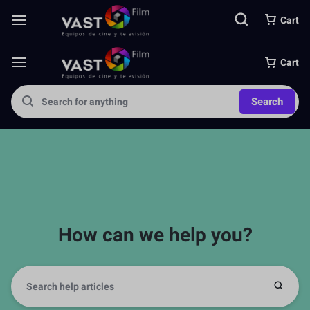
Cart
Cart
Search
How can we help you?