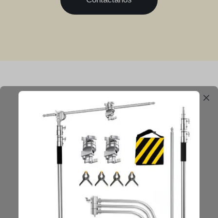
Conócenos
Sobre Nosotros
Cooperar
Contáctenos
Servicio al Cliente
Pedidos y Devoluciones