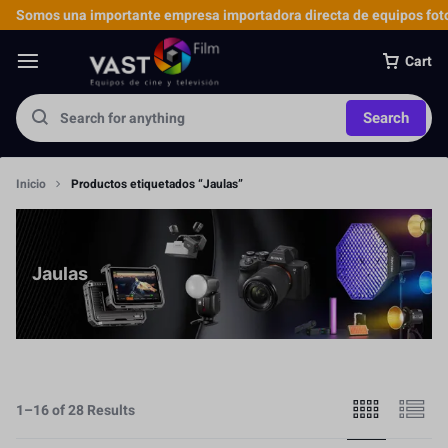
Somos una importante empresa importadora directa de equipos foto
Cart
Search
Inicio
Productos etiquetados “Jaulas”
Jaulas
1–16 of 28 Results