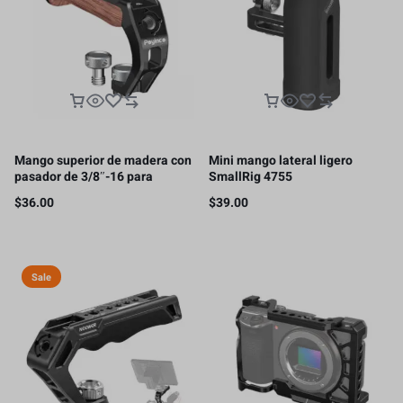
Mango superior de madera con
Mini mango lateral ligero
pasador de 3/8″-16 para
SmallRig 4755
ARRI/SMALLRIG
$
36.00
$
39.00
Sale