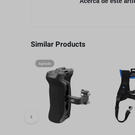
Acerca de este artí
Similar Products
Agotado