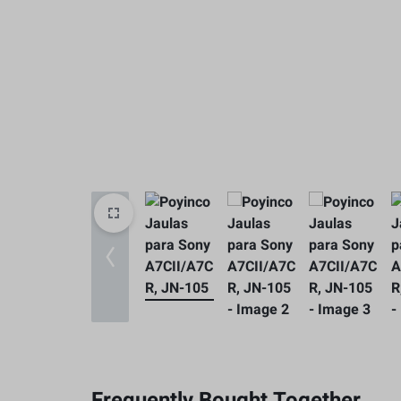
Baterias y Accesorios
Estabilización
Caja Protectore
Accesorios
Frequently Bought Together