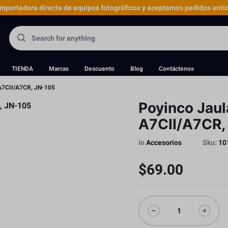
portadora directa de equipos fotográficos y aceptamos pedidos antic
TIENDA
Marcas
Descuento
Blog
Contáctenos
 A7CII/A7CR, JN-105
Poyinco Jaul
A7CII/A7CR,
in
Accesorios
Sku:
10
$
69.00