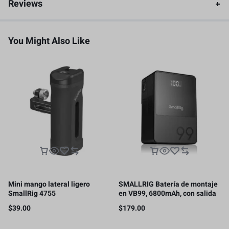
Reviews
You Might Also Like
Mini mango lateral ligero
SMALLRIG Batería de montaje
SmallRig 4755
en VB99, 6800mAh, con salida
de 100 W, carga completa 2H
$
39.00
$
179.00