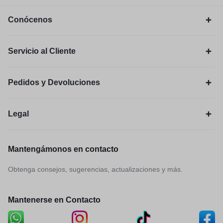
Conócenos
Servicio al Cliente
Pedidos y Devoluciones
Legal
Mantengámonos en contacto
Obtenga consejos, sugerencias, actualizaciones y más.
Mantenerse en Contacto