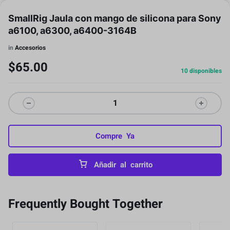
SmallRig Jaula con mango de silicona para Sony
a6100, a6300, a6400-3164B
in
Accesorios
$
65.00
10 disponibles
Compre Ya
Añadir al carrito
Frequently Bought Together