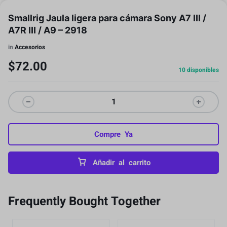
Smallrig Jaula ligera para cámara Sony A7 III /
A7R III / A9 – 2918
in
Accesorios
$
72.00
10 disponibles
Compre Ya
Añadir al carrito
Frequently Bought Together