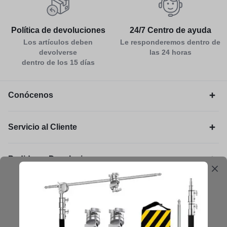
Política de devoluciones
24/7 Centro de ayuda
Los artículos deben
Le responderemos dentro de
devolverse
las 24 horas
dentro de los 15 días
Conócenos
Servicio al Cliente
Pedidos y Devoluciones
Legal
Mantengámonos en contacto