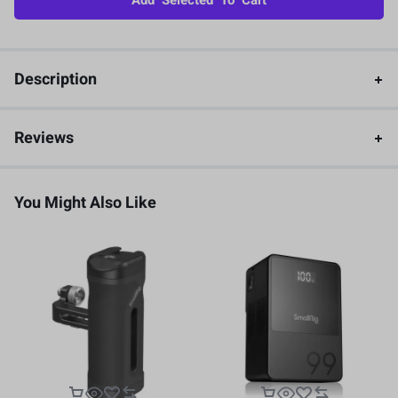
Add Selected To Cart
Description
Reviews
You Might Also Like