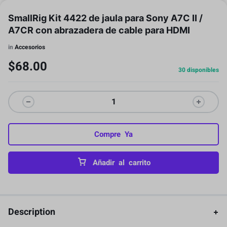
SmallRig Kit 4422 de jaula para Sony A7C II /
A7CR con abrazadera de cable para HDMI
in
Accesorios
$
68.00
30 disponibles
Compre Ya
Añadir al carrito
Description