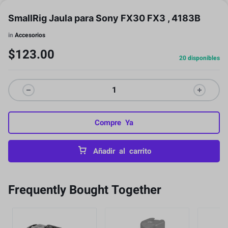
SmallRig Jaula para Sony FX30 FX3 , 4183B
in
Accesorios
$
123.00
20 disponibles
Compre Ya
Añadir al carrito
Frequently Bought Together