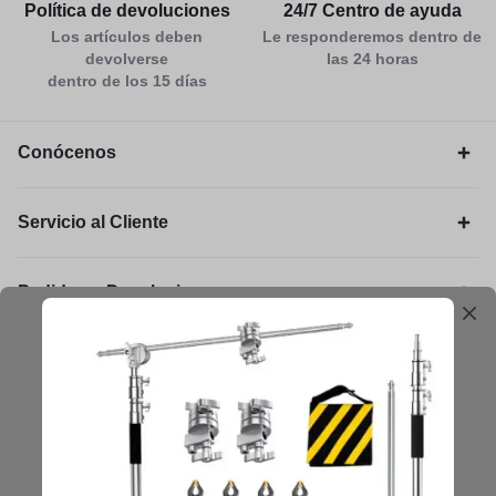
Política de devoluciones
24/7 Centro de ayuda
Los artículos deben
Le responderemos dentro de
devolverse
las 24 horas
dentro de los 15 días
Conócenos
Servicio al Cliente
Pedidos y Devoluciones
Legal
Mantengámonos en contacto
Obtenga consejos, sugerencias, actualizaciones y más.