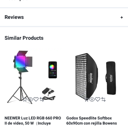
Reviews
Similar Products
NEEWER Luz LED RGB 660 PRO
Godox Speedlite Softbox
II de video, 50 W（Incluye
60x90cm con rejilla Bowens