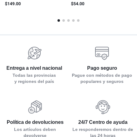
soporte para lámpara）
para retrato
$
149.00
$
54.00
Entrega a nivel nacional
Pago seguro
Todas las provincias
Pague con métodos de pago
y regiones del país
populares y seguros
Política de devoluciones
24/7 Centro de ayuda
Los artículos deben
Le responderemos dentro de
devolverse
las 24 horas