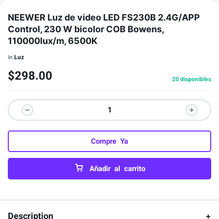
NEEWER Luz de video LED FS230B 2.4G/APP
Control, 230 W bicolor COB Bowens,
110000lux/m, 6500K
in
Luz
$
298.00
20 disponibles
Compre Ya
Añadir al carrito
Description