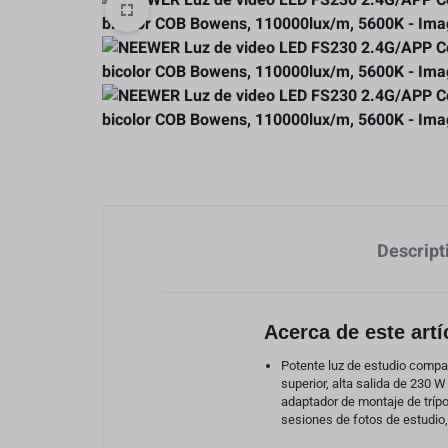
Video
Cámaras y Lentes
Baterias y Accesorios
Descript
Acerca de este artí
Estabilización
Potente luz de estudio compa
superior, alta salida de 230 W 
adaptador de montaje de trípo
sesiones de fotos de estudio,
Caja Protectore