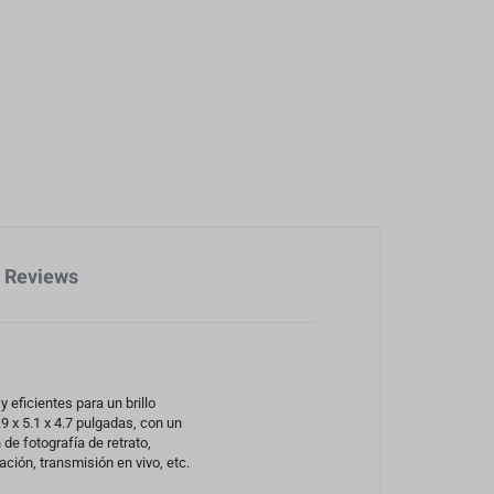
Reviews
eficientes para un brillo
.9 x 5.1 x 4.7 pulgadas, con un
de fotografía de retrato,
ción, transmisión en vivo, etc.