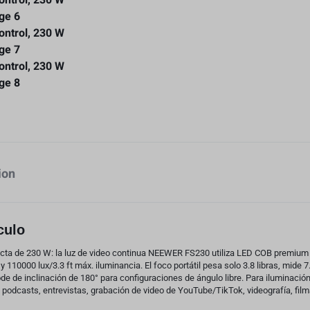
ion
culo
cta de 230 W: la luz de video continua NEEWER FS230 utiliza LED COB premium y 
y 110000 lux/3.3 ft máx. iluminancia. El foco portátil pesa solo 3.8 libras, mide 7
de de inclinación de 180° para configuraciones de ángulo libre. Para iluminación 
 podcasts, entrevistas, grabación de video de YouTube/TikTok, videografía, filma