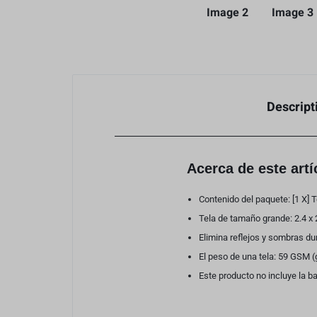
Descript
Acerca de este artí
Contenido del paquete: [1 X] T
Tela de tamaño grande: 2.4 x 
Elimina reflejos y sombras du
El peso de una tela: 59 GSM 
Este producto no incluye la 