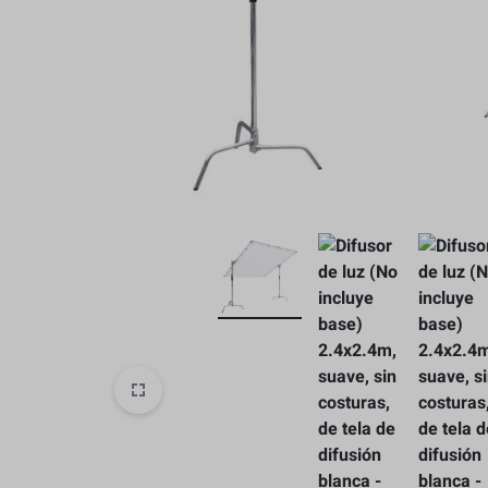
Baterias y Accesorios
Estabilización
Caja Protectore
Accesorios