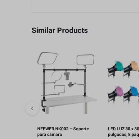
Similar Products
NEEWER NK002 – Soporte
LED LUZ 30 x 3
para cámara
pulgadas, 8 pa