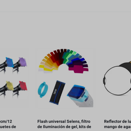
0cm/12
Flash universal Selens, filtro
Reflector de l
quetes de
de Iluminación de gel, kits de
mango de agar