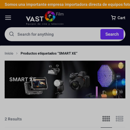
Somos una importante empresa importadora directa de equipos foto
Cart
Search
Inicio
Productos etiquetados “SMART XE”
SMART XE
2 Results