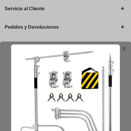
Servicio al Cliente
Pedidos y Devoluciones
Legal
Mantengámonos en contacto
Obtenga consejos, sugerencias, actualizaciones y más.
Mantenerse en Contacto