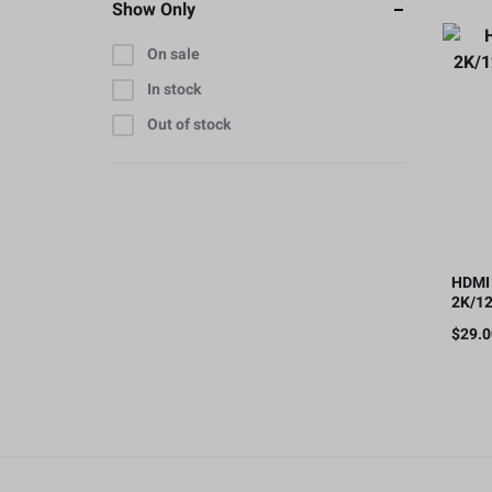
Show Only
On sale
In stock
Out of stock
HDMI 
2K/12
20me
$
29.