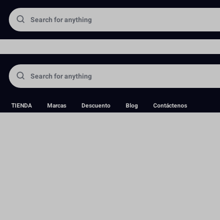
portadora directa de equipos fotográficos y aceptamos pedidos antic
TIENDA
Marcas
Descuento
Blog
Contáctenos