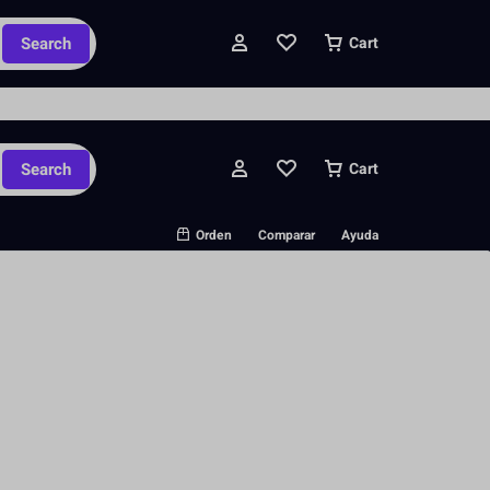
ipados y pedidos personalizados.
Search
Cart
Search
Cart
Orden
Comparar
Ayuda