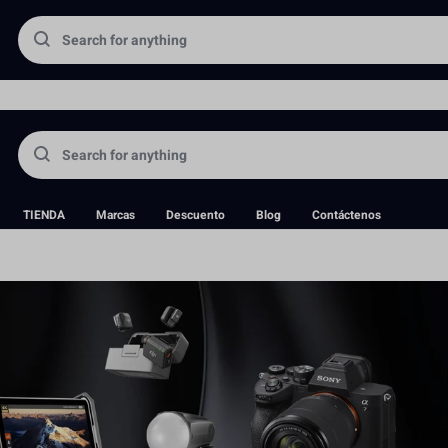
portadora directa de equipos fotográficos y aceptamos pedidos antic
TIENDA
Marcas
Descuento
Blog
Contáctenos