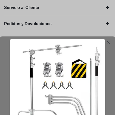
Servicio al Cliente
Pedidos y Devoluciones
Legal
Mantengámonos en contacto
Obtenga consejos, sugerencias, actualizaciones y más.
Mantenerse en Contacto