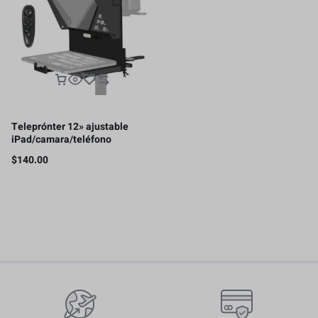
Teleprónter 12» ajustable
iPad/camara/teléfono
inteligente
$
140.00