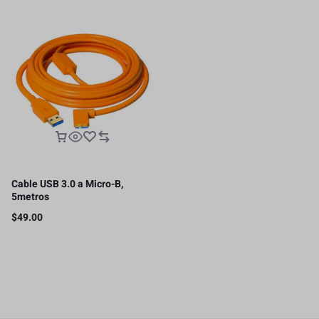
Cable USB 3.0 a Micro-B,
5metros
$
49.00