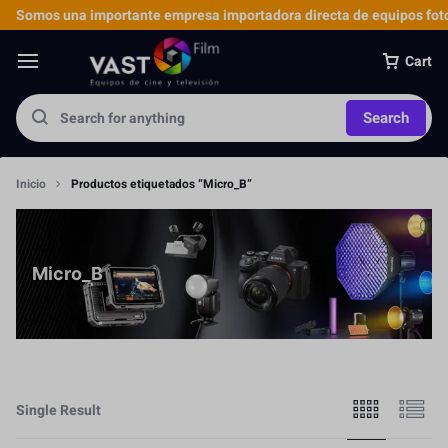
Somos una importante empresa importadora directa de equipos foto
Cart
Search
Inicio
Productos etiquetados “Micro_B”
Micro_B
Single Result