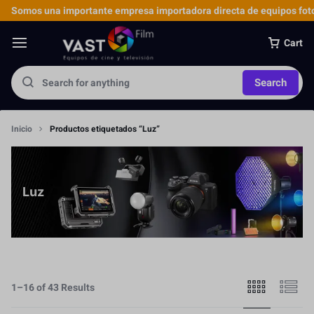
Somos una importante empresa importadora directa de equipos foto
Cart
Search
Inicio
Productos etiquetados “Luz”
Luz
1–16 of 43 Results