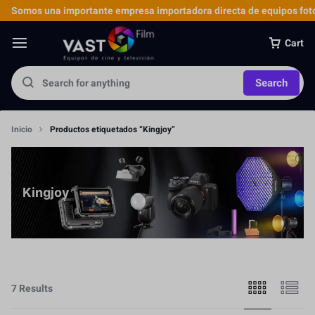
Somos una importante empresa importadora directa de equipos foto
Cart
Search
Inicio
Productos etiquetados “Kingjoy”
Kingjoy
7 Results